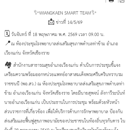
|
|
✨WIANGKAEN SMART TEAM✨
📩 ข่าวที่ 14/5/69
🗓️ วันจันทร์ ที่ 18 พฤษภาคม พ.ศ. 2569 เวลา 09.00 น.
📍ณ ห้องประชุมโรงพยาบาลส่งเสริมสุขภาพตำบลท่าข้าม อำเภอ
เวียงแก่น จังหวัดเชียงราย
🏘 สำนักงานสาธารณสุขอำเภอเวียงแก่น ดำเนินการประชุมชี้แจง
เตรียมความพร้อมออกหน่วยแพทย์อาสาสมเด็จพระศรีนครินทราบรม
ราชชนนี (พอ.สว.) ณ ห้องประชุมโรงพยาบาลส่งเสริมสุขภาพตำบลท่า
ข้าม อำเภอเวียงแก่น จังหวัดเชียงราย โดยมีนายสุพจน์ ลังกาวีระนันท์
นายอำเภอเวียงแก่น เป็นประธานในการประชุม พร้อมด้วยหัวหน้า
ส่วนราชการที่เกี่ยวข้อง เพื่อให้บริการด้านการรักษาพยาบาล ป้องกัน
ส่งเสริมและฟื้นฟูสุขภาพอนามัยของประชาชนในท้องถิ่นทุรกันดาร ใน