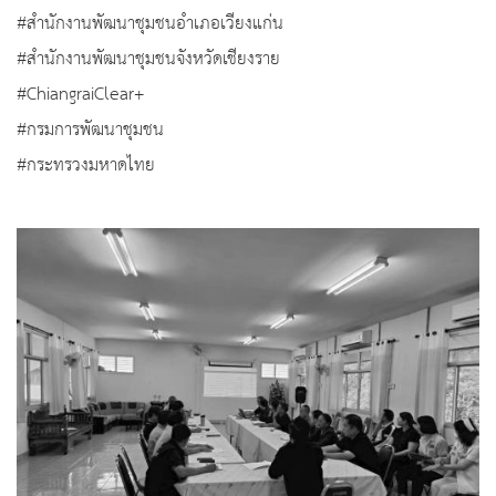
#สำนักงานพัฒนาชุมชนอำเภอเวียงแก่น
#สำนักงานพัฒนาชุมชนจังหวัดเชียงราย
#ChiangraiClear+
#กรมการพัฒนาชุมชน
#กระทรวงมหาดไทย