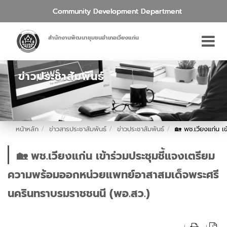
Community Development Department
สำนักงานพัฒนาชุมชนอำเภอเวียงแก่น
ข่าวประชาสัมพันธ์
หน้าหลัก
ข่าวสารประชาสัมพันธ์
ข่าวประชาสัมพันธ์
🏡 พช.เวียงแก่น 
🏡 พช.เวียงแก่น เข้าร่วมประชุมชี้แจงเตรียม
ความพร้อมออกหน่วยแพทย์อาสาสมเด็จพระศรี
นครินทราบรมราชชนนี (พอ.สว.)